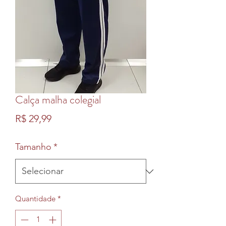
Calça malha colegial
Preço
R$ 29,99
Tamanho
*
Quantidade
*