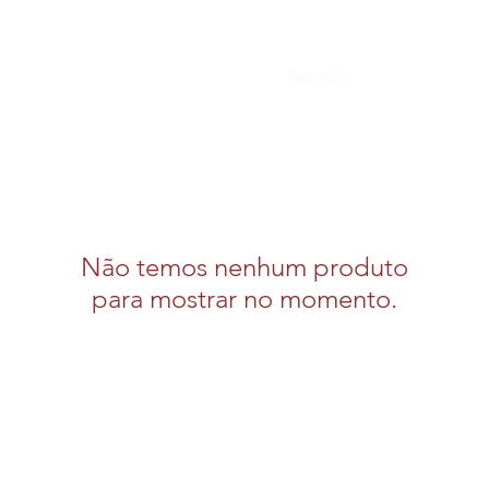
Início
Feminino
Masculino
Infa
Não temos nenhum produto
para mostrar no momento.